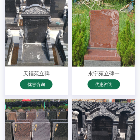
天福苑立碑
永宁苑立碑一
优惠咨询
优惠咨询