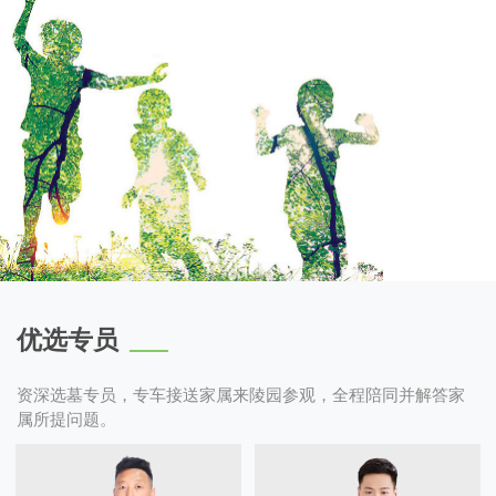
优选专员
资深选墓专员，专车接送家属来陵园参观，全程陪同并解答家
属所提问题。