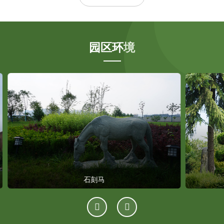
园区环境
乐仙亭