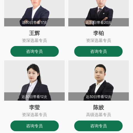
近30日带看17次
近30日带看20次
王辉
李铂
资深选墓专员
资深选墓专员
咨询专员
咨询专员
近30日带看12次
近30日带看12次
李莹
陈姣
资深选墓专员
高级选墓专员
咨询专员
咨询专员