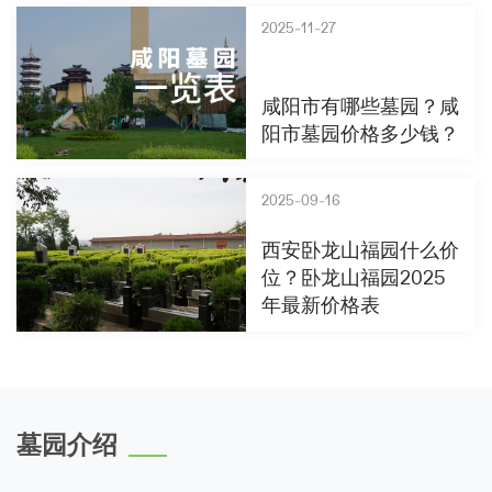
2025-11-27
咸阳市有哪些墓园？咸
阳市墓园价格多少钱？
2025-09-16
西安卧龙山福园什么价
位？卧龙山福园2025
年最新价格表
墓园介绍