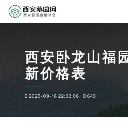
西安卧龙山福园
新价格表
2025-09-16 22:02:06
649