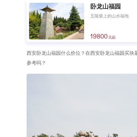
卧龙山福园
五陵塬上的山水福地
19800
西安卧龙山福园什么价位？在西安卧龙山福园买块墓
参考吗？