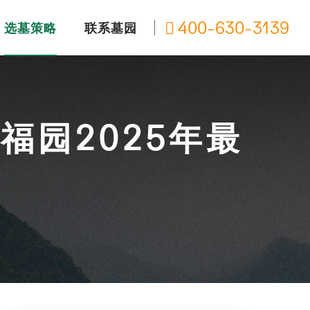
400-630-3139
选墓策略
联系墓园
园2025年最