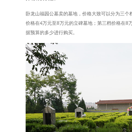
卧龙山福园公墓卖的墓地，价格大致可以分为三个
价格在4万元至8万元的立碑墓地；第三档价格在8
据预算的多少进行购买。