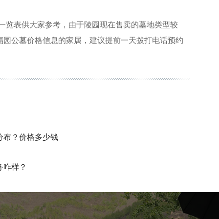
格一览表供大家参考，由于陵园现在售卖的墓地类型较
福园公墓价格信息的家属，建议提前一天拨打电话预约
分布？价格多少钱
务咋样？