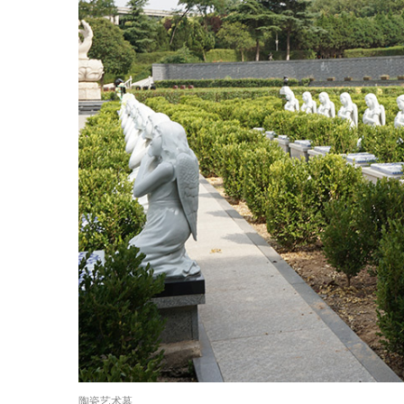
陶瓷艺术墓