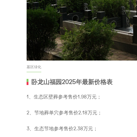
墓区绿化
卧龙山福园2025年最新价格表
1、生态区壁葬参考售价1.98万元；
2、节地葬单穴参考售价2.18万元；
3、生态节地参考售价2.38万元；