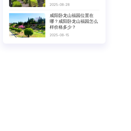
2025-08-28
咸阳卧龙山福园位置在
哪？咸阳卧龙山福园怎么
样价格多少？
2025-08-15