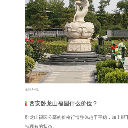
墓区环境
西安卧龙山福园什么价位？
卧龙山福园公墓的价格行情整体趋于平稳，加上眼
持现有的状态。