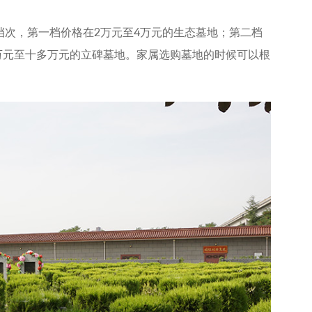
档次，第一档价格在2万元至4万元的生态墓地；第二档
万元至十多万元的立碑墓地。家属选购墓地的时候可以根