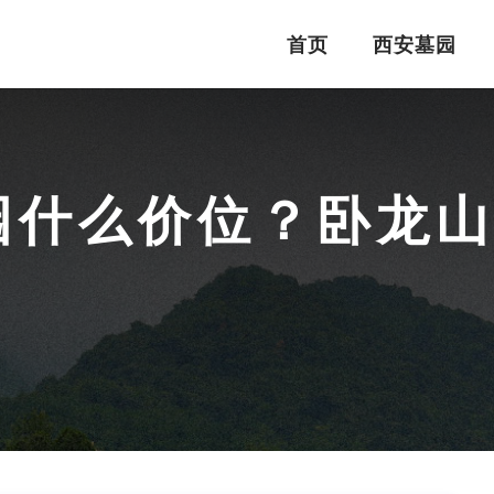
首页
西安墓园
什么价位？卧龙山福