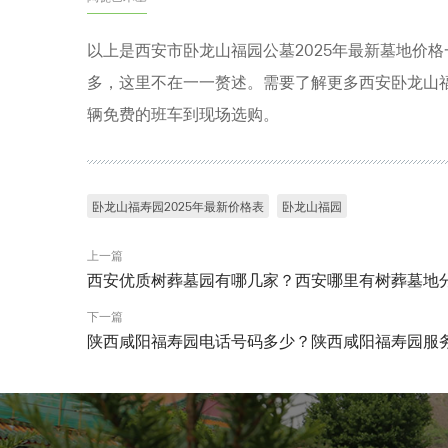
以上是西安市卧龙山福园公墓2025年最新墓地价
多，这里不在一一赘述。需要了解更多西安卧龙山
辆免费的班车到现场选购。
卧龙山福寿园2025年最新价格表
卧龙山福园
上一篇
西安优质树葬墓园有哪几家？西安哪里有树葬墓地
下一篇
陕西咸阳福寿园电话号码多少？陕西咸阳福寿园服