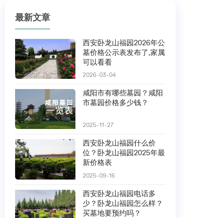
最新文章
西安卧龙山福园2026年公
墓价格公示表发布了,家属
可以看看
2026-03-04
咸阳市有哪些墓园？咸阳
市墓园价格多少钱？
2025-11-27
西安卧龙山福园什么价
位？卧龙山福园2025年最
新价格表
2025-09-16
西安卧龙山福园电话多
少？卧龙山福园怎么样？
买墓地要预约吗？