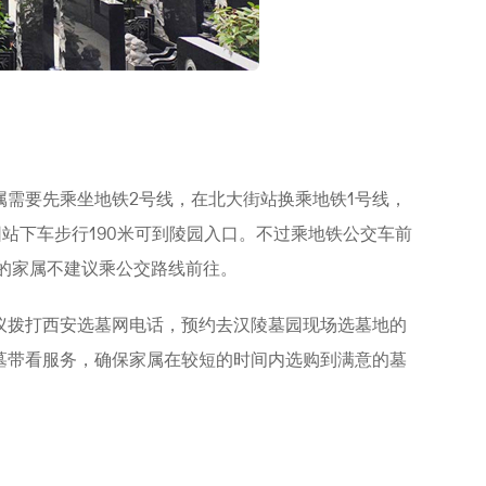
需要先乘坐地铁2号线，在北大街站换乘地铁1号线，
园站下车步行190米可到陵园入口。不过乘地铁公交车前
间的家属不建议乘公交路线前往。
议拨打西安选墓网电话，预约去汉陵墓园现场选墓地的
墓带看服务，确保家属在较短的时间内选购到满意的墓