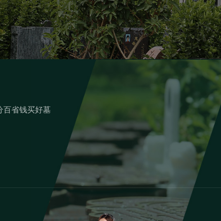
分百省钱买好墓