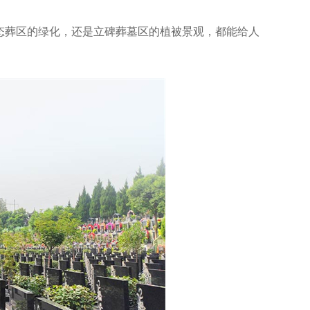
态葬区的绿化，还是立碑葬墓区的植被景观，都能给人