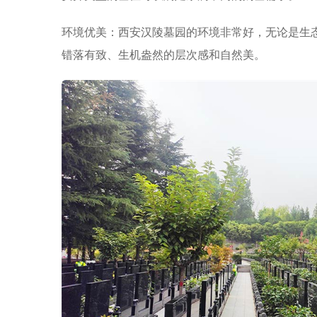
环境优美：西安汉陵墓园的环境非常好，无论是生
错落有致、生机盎然的层次感和自然美。