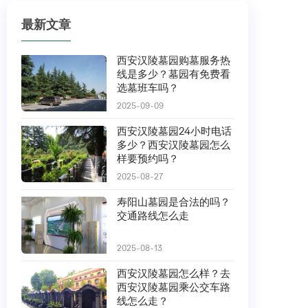
最新文章
西安汉陵墓园购墓服务热
线是多少？墓园有免费看
选墓班车吗？
2025-09-09
西安汉陵墓园24小时电话
多少？西安汉陵墓园怎么
样要预约吗？
2025-08-27
寿阳山墓园是合法的吗？
交通路线怎么走
2025-08-13
西安汉陵墓园怎么样？去
西安汉陵墓园乘公交车路
线怎么走？