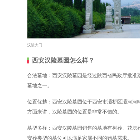
汉陵大门
西安汉陵墓园怎么样？
合法墓地：西安汉陵墓园是经过陕西省民政厅批准
墓地之一。
位置优越：西安汉陵墓园位于西安市灞桥区灞河河
方面来讲，汉陵墓园的位置是非常不错的。
墓型多样：西安汉陵墓园销售的墓地有树葬、花坛
安葬类型的墓位可以满足家属不同的购墓需求。