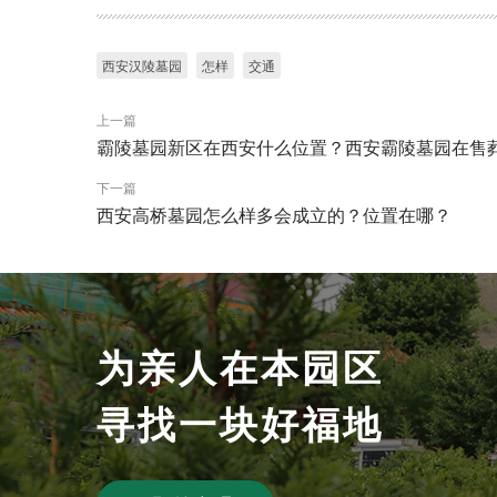
西安汉陵墓园
怎样
交通
上一篇
霸陵墓园新区在西安什么位置？西安霸陵墓园在售
下一篇
西安高桥墓园怎么样多会成立的？位置在哪？
为亲人在
本园区
寻找一块好福地