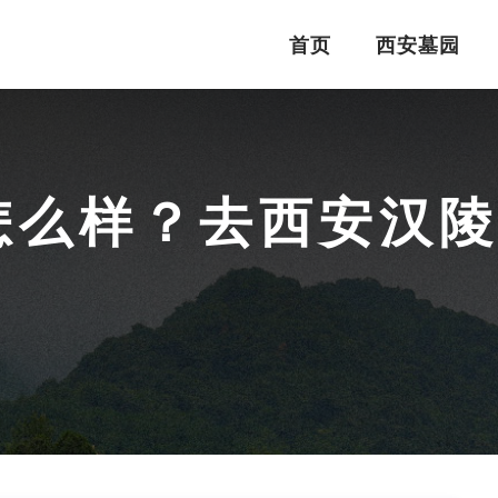
首页
西安墓园
怎么样？去西安汉