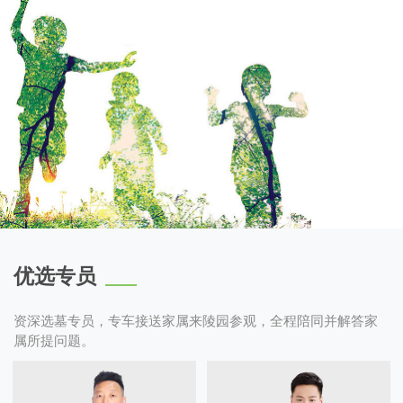
优选专员
资深选墓专员，专车接送家属来陵园参观，全程陪同并解答家
属所提问题。