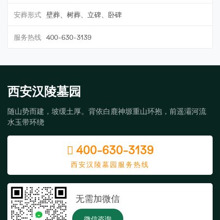
安葬形式
壁葬、树葬、立碑、卧碑
服务热线
400-630-3139
西安汉陵墓园
随山势而建，坡缓土厚。背依白鹿神塬重山环抱，前遥灞河流
水玉带环绕
400-630-3139
西安汉陵墓园服务热线
无需加微信
微信咨询