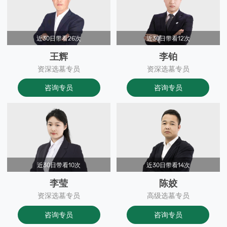
近30日带看26次
近30日带看12次
王辉
李铂
资深选墓专员
资深选墓专员
咨询专员
咨询专员
近30日带看10次
近30日带看14次
李莹
陈姣
资深选墓专员
高级选墓专员
咨询专员
咨询专员