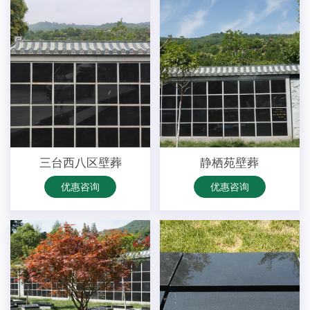
三台西八区壁葬
静栖苑壁葬
优惠咨询
优惠咨询