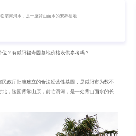
南临渭河河水，是一座背山面水的安葬福地
价位？有咸阳福寿园墓地价格表供参考吗？
省民政厅批准建立的合法经营性墓园，是咸阳市为数不
村北，陵园背靠山原，前临渭河，是一处背山面水的长