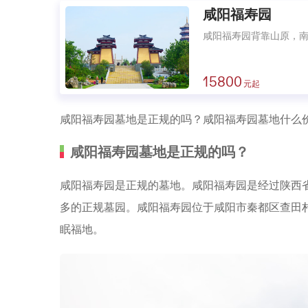
咸阳福寿园
咸阳福寿园背靠山原，
15800
咸阳福寿园墓地是正规的吗？咸阳福寿园墓地什么
咸阳福寿园墓地是正规的吗？
咸阳福寿园是正规的墓地。咸阳福寿园是经过陕西
多的正规墓园。咸阳福寿园位于咸阳市秦都区查田
眠福地。