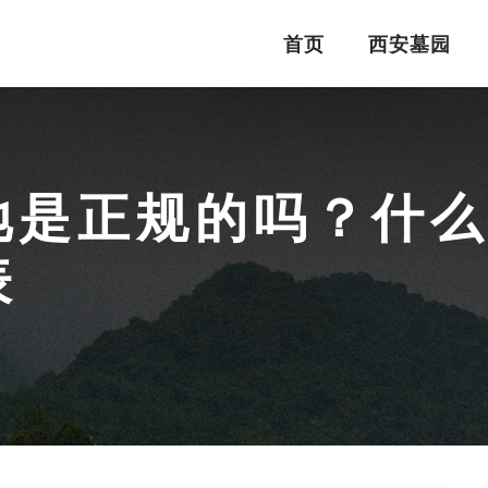
首页
西安墓园
地是正规的吗？什
表