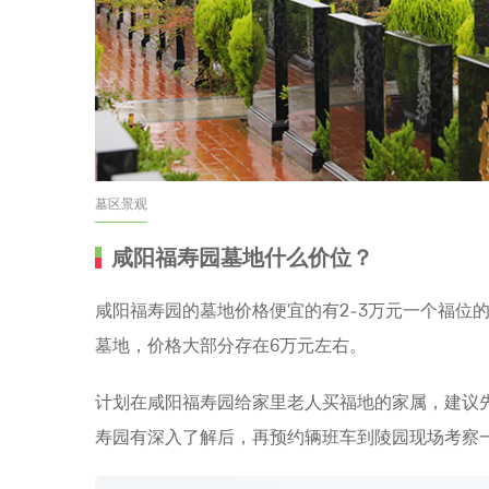
墓区景观
咸阳福寿园墓地什么价位？
咸阳福寿园的墓地价格便宜的有2-3万元一个福位
墓地，价格大部分存在6万元左右。
计划在咸阳福寿园给家里老人买福地的家属，建议
寿园有深入了解后，再预约辆班车到陵园现场考察