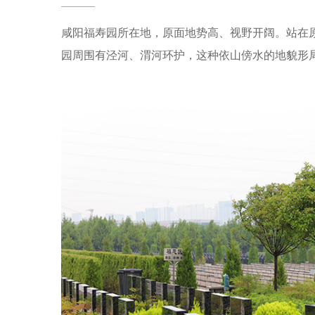
咸阳福寿园所在地，原面地势高、视野开阔。站在
园周围有泾河、渭河环护，这种依山傍水的地貌形