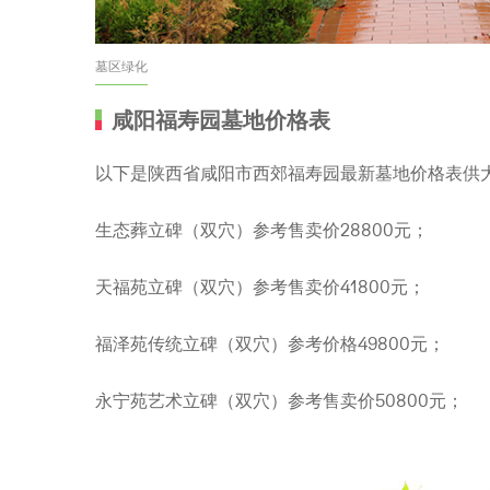
墓区绿化
咸阳福寿园墓地价格表
以下是陕西省咸阳市西郊福寿园最新墓地价格表供
生态葬立碑（双穴）参考售卖价28800元；
天福苑立碑（双穴）参考售卖价41800元；
福泽苑传统立碑（双穴）参考价格49800元；
永宁苑艺术立碑（双穴）参考售卖价50800元；