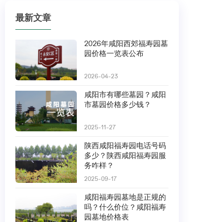
最新文章
2026年咸阳西郊福寿园墓
园价格一览表公布
2026-04-23
咸阳市有哪些墓园？咸阳
市墓园价格多少钱？
2025-11-27
陕西咸阳福寿园电话号码
多少？陕西咸阳福寿园服
务咋样？
2025-09-17
咸阳福寿园墓地是正规的
吗？什么价位？咸阳福寿
园墓地价格表