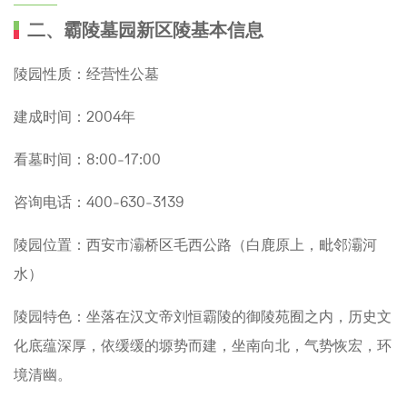
二、霸陵墓园新区陵基本信息
陵园性质：经营性公墓
建成时间：2004年
看墓时间：8:00-17:00
咨询电话：400-630-3139
陵园位置：西安市灞桥区毛西公路（白鹿原上，毗邻灞河
水）
陵园特色：坐落在汉文帝刘恒霸陵的御陵苑囿之内，历史文
化底蕴深厚，依缓缓的塬势而建，坐南向北，气势恢宏，环
境清幽。