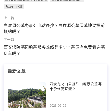
九龙山公墓
上一篇
白鹿原公墓办事处电话多少？白鹿原公墓买墓地要提前
预约吗？
下一篇
西安汉陵墓园购墓服务热线是多少？墓园有免费看选墓
班车吗？
最新文章
西安九龙山公墓和白鹿原公墓哪
个价格便宜些？
2025-09-23