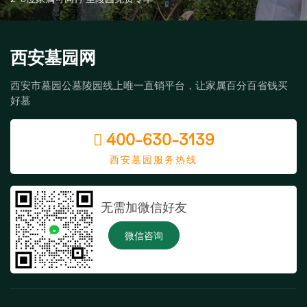
西安墓园网
西安市墓园公墓陵园线上唯一直销平台，让家属百分百省钱买
好墓
400-630-3139
西安墓园服务热线
无需加微信好友
微信咨询