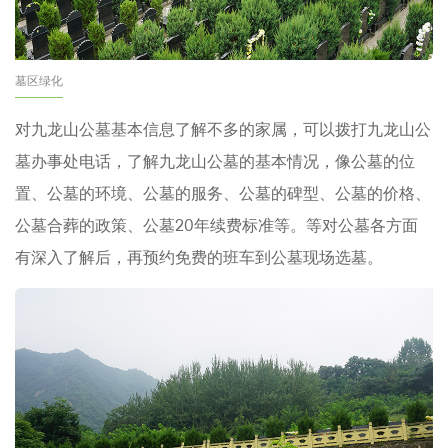
墓区绿化
对九龙山公墓基本信息了解不多的家属，可以拨打九龙山公
墓办事处电话，了解九龙山公墓的基本情况，像公墓的位
置、公墓的环境、公墓的服务、公墓的碑型、公墓的价格、
公墓合葬的政策、公墓20年续费标准等。等对公墓各方面
有深入了解后，再预约免费的班车到公墓现场选墓。