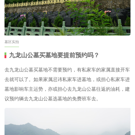
墓区实拍
九龙山公墓买墓地要提前预约吗？
去九龙山公墓买墓地不需要预约，有私家车的家属直接开车
去就可以了。如果家属忌讳私家车进墓地，或担心私家车进
墓地影响车主运势，亦或担心去九龙山公墓往返的油耗，建
议预约辆去九龙山公墓选墓地的免费班车去。