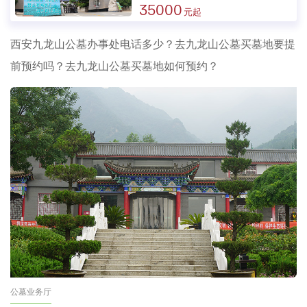
35000
西安九龙山公墓办事处电话多少？去九龙山公墓买墓地要提
前预约吗？去九龙山公墓买墓地如何预约？
公墓业务厅