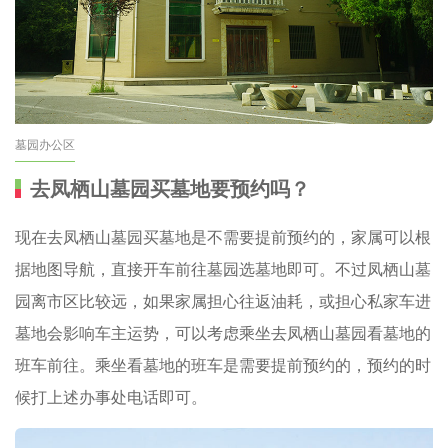
墓园办公区
去凤栖山墓园买墓地要预约吗？
现在去凤栖山墓园买墓地是不需要提前预约的，家属可以根
据地图导航，直接开车前往墓园选墓地即可。不过凤栖山墓
园离市区比较远，如果家属担心往返油耗，或担心私家车进
墓地会影响车主运势，可以考虑乘坐去凤栖山墓园看墓地的
班车前往。乘坐看墓地的班车是需要提前预约的，预约的时
候打上述办事处电话即可。