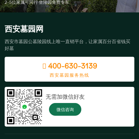
2-5位家属可同行 坐陵园免费专车
西安墓园网
西安市墓园公墓陵园线上唯一直销平台，让家属百分百省钱买
好墓
400-630-3139
西安墓园服务热线
无需加微信好友
微信咨询