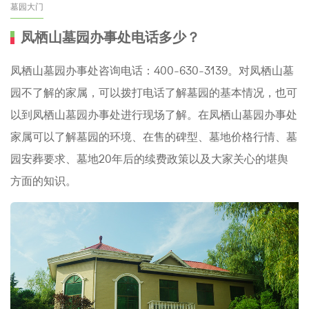
墓园大门
凤栖山墓园办事处电话多少？
凤栖山墓园办事处咨询电话：400-630-3139。对凤栖山墓
园不了解的家属，可以拨打电话了解墓园的基本情况，也可
以到凤栖山墓园办事处进行现场了解。在凤栖山墓园办事处
家属可以了解墓园的环境、在售的碑型、墓地价格行情、墓
园安葬要求、墓地20年后的续费政策以及大家关心的堪舆
方面的知识。