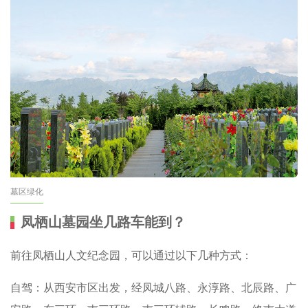
墓区绿化
凤栖山墓园坐几路车能到？
前往凤栖山人文纪念园，可以通过以下几种方式：
自驾：从西安市区出发，经凤城八路、永淳路、北辰路、广