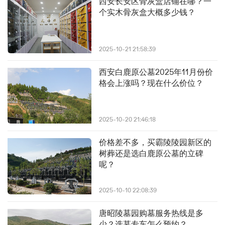
西安长安区骨灰盒店铺在哪？一
个实木骨灰盒大概多少钱？
2025-10-21 21:58:39
西安白鹿原公墓2025年11月份价
格会上涨吗？现在什么价位？
2025-10-20 21:46:18
价格差不多，买霸陵陵园新区的
树葬还是选白鹿原公墓的立碑
呢？
2025-10-10 22:08:39
唐昭陵墓园购墓服务热线是多
少？选墓专车怎么预约？