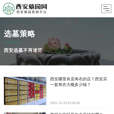
选墓策略
西安选墓不再迷茫
西安哪里有卖寿衣的店？西安买
一套寿衣大概多少钱？
2025-10-23 22:02:06