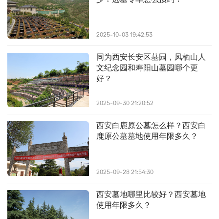
2025-10-03 19:42:53
同为西安长安区墓园，凤栖山人
文纪念园和寿阳山墓园哪个更
好？
2025-09-30 21:20:52
西安白鹿原公墓怎么样？西安白
鹿原公墓墓地使用年限多久？
2025-09-28 21:54:30
西安墓地哪里比较好？西安墓地
使用年限多久？